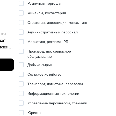
Розничная торговля
Финансы, бухгалтерия
Стратегия, инвестиции, консалтинг
Административный персонал
ента
ика"
Маркетинг, реклама, PR
высший
Производство, сервисное
обслуживание
Добыча сырья
тинг,
Сельское хозяйство
Транспорт, логистика, перевозки
ob и
Информационные технологии
Управление персоналом, тренинги
Юристы
ости и