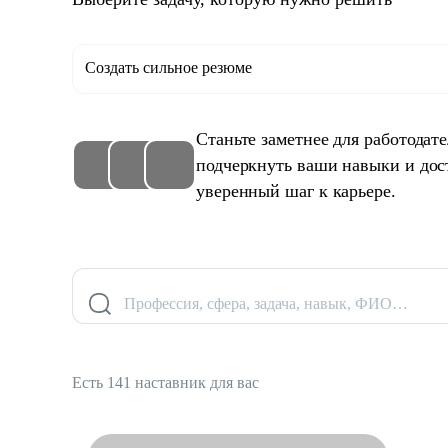
Создать сильное резюме
Станьте заметнее для работодат
подчеркнуть ваши навыки и дос
уверенный шаг к карьере.
Профессия, сфера, задача, навык, ФИО…
Есть 141 наставник для вас