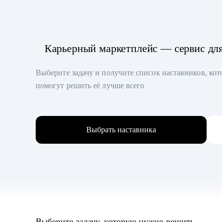
Карьерный маркетплейс — сервис дл
Выберите задачу и получите список наставников, ко
помогут решить её лучше всего
Выбрать наставника
Выберите задачу, которую нужно решить