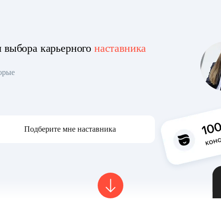
я выбора карьерного
наставника
торые
Подберите мне наставника